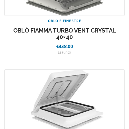
OBLÒ E FINESTRE
OBLÒ FIAMMA TURBO VENT CRYSTAL
40×40
€
338.00
Esaurito