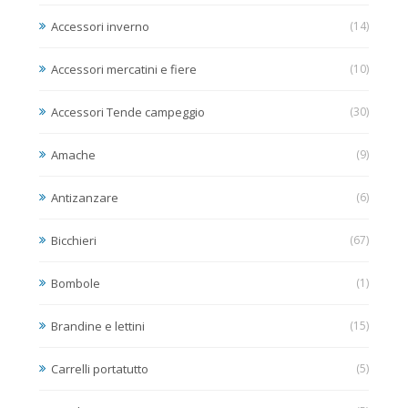
Accessori inverno
(14)
Accessori mercatini e fiere
(10)
Accessori Tende campeggio
(30)
Amache
(9)
Antizanzare
(6)
Bicchieri
(67)
Bombole
(1)
Brandine e lettini
(15)
Carrelli portatutto
(5)