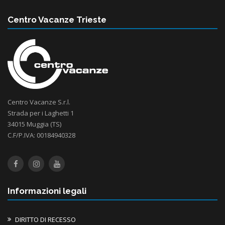
Centro Vacanze Trieste
Centro Vacanze S.r.l.
Strada per i Laghetti 1
34015 Muggia (TS)
C.F/P.IVA: 00184940328
Informazioni legali
DIRITTO DI RECESSO