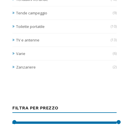
Tende campeggio
(9)
Toilette portatile
(10)
TV e antenne
(13)
Varie
(6)
Zanzariere
(2)
FILTRA PER PREZZO