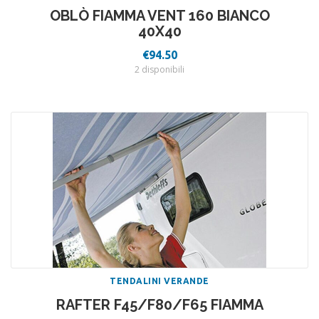
OBLÒ FIAMMA VENT 160 BIANCO
40X40
€
94.50
2 disponibili
TENDALINI VERANDE
RAFTER F45/F80/F65 FIAMMA