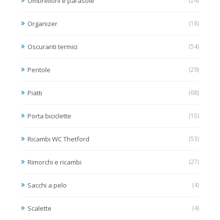
Ombrelloni e parasole
(24)
Organizer
(18)
Oscuranti termici
(54)
Pentole
(29)
Piatti
(68)
Porta biciclette
(15)
Ricambi WC Thetford
(53)
Rimorchi e ricambi
(27)
Sacchi a pelo
(4)
Scalette
(4)