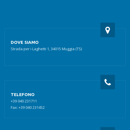
DOVE SIAMO
Strada per i Laghetti 1, 34015 Muggia (TS)
TELEFONO
+39 040 231711
Fax: +39 040 231452