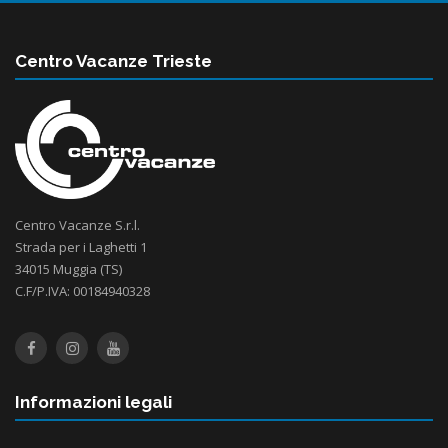
Centro Vacanze Trieste
Centro Vacanze S.r.l.
Strada per i Laghetti 1
34015 Muggia (TS)
C.F/P.IVA: 00184940328
Informazioni legali