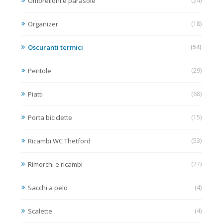
Ombrelloni e parasole
(24)
Organizer
(18)
Oscuranti termici
(54)
Pentole
(29)
Piatti
(68)
Porta biciclette
(15)
Ricambi WC Thetford
(53)
Rimorchi e ricambi
(27)
Sacchi a pelo
(4)
Scalette
(4)