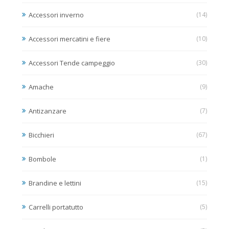
Accessori inverno
(14)
Accessori mercatini e fiere
(10)
Accessori Tende campeggio
(30)
Amache
(9)
Antizanzare
(7)
Bicchieri
(67)
Bombole
(1)
Brandine e lettini
(15)
Carrelli portatutto
(5)