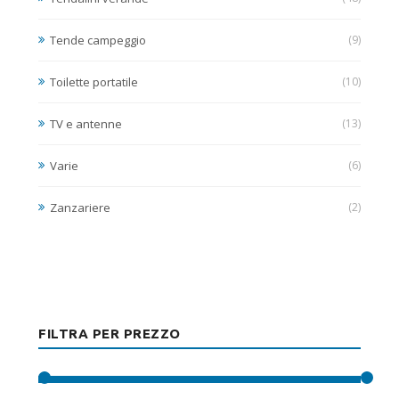
Tende campeggio
(9)
Toilette portatile
(10)
TV e antenne
(13)
Varie
(6)
Zanzariere
(2)
FILTRA PER PREZZO