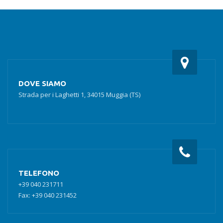
DOVE SIAMO
Strada per i Laghetti 1, 34015 Muggia (TS)
TELEFONO
+39 040 231711
Fax: +39 040 231452