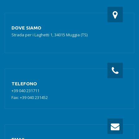
DOVE SIAMO
Strada per i Laghetti 1, 34015 Muggia (TS)
TELEFONO
+39 040 231711
Fax: +39 040 231452