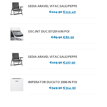
SEDIA ARAVEL VITAC.SALE/PEPPE
Il
Il
€
124.90
€
112.40
prezzo
prezzo
originale
attuale
era:
è:
€124.90.
€112.40.
OSC.INT DUC.07/2014 IN POI
Il
Il
€
89.90
€
80.90
prezzo
prezzo
originale
attuale
era:
è:
€89.90.
€80.90.
SEDIA ARAVEL VITAC.SALE/PEPPE
Il
Il
€
119.90
€
107.90
prezzo
prezzo
originale
attuale
era:
è:
€119.90.
€107.90.
IMPERATOR DUCATO 2006 IN POI
Il
Il
€
349.90
€
314.90
prezzo
prezzo
originale
attuale
era:
è:
€349.90.
€314.90.