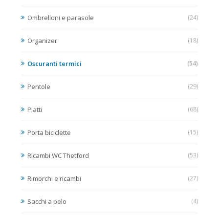
Ombrelloni e parasole
(24)
Organizer
(18)
Oscuranti termici
(54)
Pentole
(29)
Piatti
(68)
Porta biciclette
(15)
Ricambi WC Thetford
(53)
Rimorchi e ricambi
(27)
Sacchi a pelo
(4)