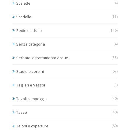
Scalette
(4)
Scodelle
(11)
Sedie e sdraio
(146)
Senza categoria
(4)
Serbatoi e trattamento acque
(33)
Stuoie e zerbini
(67)
Taglieri e Vassoi
(3)
Tavoli campeggio
(40)
Tazze
(40)
Teloni e coperture
(60)