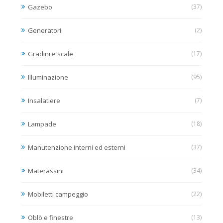
Gazebo
(37)
Generatori
(2)
Gradini e scale
(17)
Illuminazione
(95)
Insalatiere
(7)
Lampade
(18)
Manutenzione interni ed esterni
(37)
Materassini
(34)
Mobiletti campeggio
(22)
Oblò e finestre
(13)