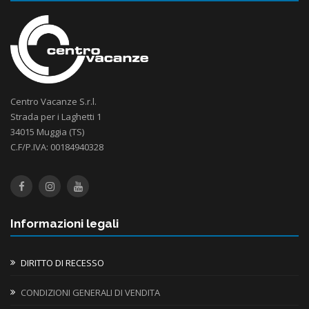
Centro Vacanze S.r.l.
Strada per i Laghetti 1
34015 Muggia (TS)
C.F/P.IVA: 00184940328
Informazioni legali
DIRITTO DI RECESSO
CONDIZIONI GENERALI DI VENDITA