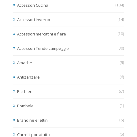
Accessori Cucina
(104)
Accessori inverno
(14)
Accessori mercatini e fiere
(10)
Accessori Tende campeggio
(30)
Amache
(9)
Antizanzare
(6)
Bicchieri
(67)
Bombole
(1)
Brandine e lettini
(15)
Carrelli portatutto
(5)