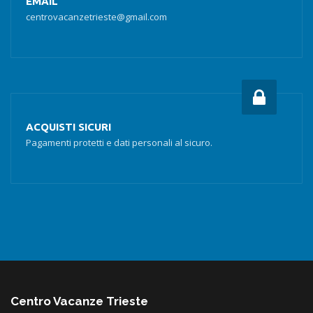
EMAIL
centrovacanzetrieste@gmail.com
ACQUISTI SICURI
Pagamenti protetti e dati personali al sicuro.
Centro Vacanze Trieste