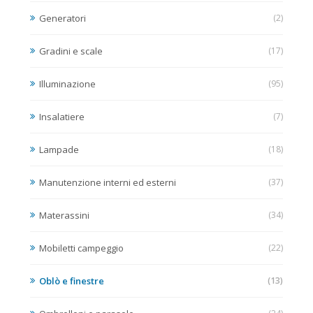
Generatori
(2)
Gradini e scale
(17)
Illuminazione
(95)
Insalatiere
(7)
Lampade
(18)
Manutenzione interni ed esterni
(37)
Materassini
(34)
Mobiletti campeggio
(22)
Oblò e finestre
(13)