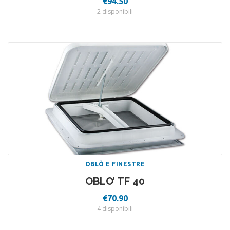
€
94.50
2 disponibili
OBLÒ E FINESTRE
OBLO’ TF 40
€
70.90
4 disponibili