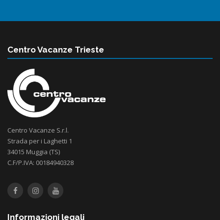
Centro Vacanze Trieste
Centro Vacanze S.r.l.
Strada per i Laghetti 1
34015 Muggia (TS)
C.F/P.IVA: 00184940328
Informazioni legali