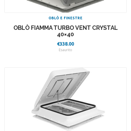
OBLÒ E FINESTRE
OBLÒ FIAMMA TURBO VENT CRYSTAL
40×40
€
338.00
Esaurito