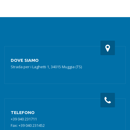
DOVE SIAMO
Strada per i Laghetti 1, 34015 Muggia (TS)
TELEFONO
+39 040 231711
Fax: +39 040 231452