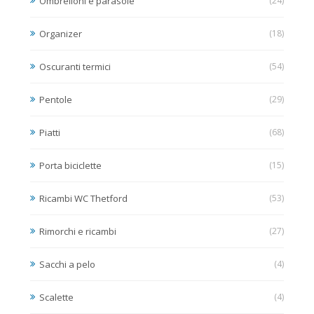
Ombrelloni e parasole
(24)
Organizer
(18)
Oscuranti termici
(54)
Pentole
(29)
Piatti
(68)
Porta biciclette
(15)
Ricambi WC Thetford
(53)
Rimorchi e ricambi
(27)
Sacchi a pelo
(4)
Scalette
(4)