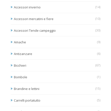
Accessori inverno
(14)
Accessori mercatini e fiere
(10)
Accessori Tende campeggio
(30)
Amache
(9)
Antizanzare
(6)
Bicchieri
(67)
Bombole
(1)
Brandine e lettini
(15)
Carrelli portatutto
(5)