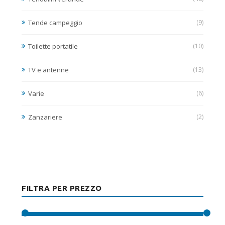
Tende campeggio
(9)
Toilette portatile
(10)
TV e antenne
(13)
Varie
(6)
Zanzariere
(2)
FILTRA PER PREZZO