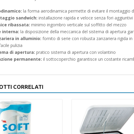
odinamico:
la forma aerodinamica permette di evitare il montaggio di
taggio sandwich:
installazione rapida e veloce senza fori aggiuntiv
ice ribassata:
minimo ingombro verticale sul soffitto del mezzo
 interna:
la disposizione della meccanica del sistema di apertura gar
ariera in alluminio:
fornito di serie con robusta zanzariera rigida in
acile pulizia
ema di apertura:
pratico sistema di apertura con volantino
azione permanente:
il sottocoperchio garantisce un costante ricamb
OTTI CORRELATI