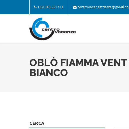
+39 040 231711
centrovacanzetrieste@gmail.c
OBLÒ FIAMMA VENT 
BIANCO
CERCA