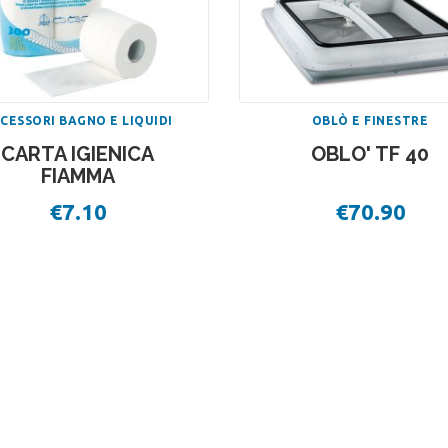
CESSORI BAGNO E LIQUIDI
OBLÒ E FINESTRE
CARTA IGIENICA
OBLO' TF 40
FIAMMA
€
7.10
€
70.90