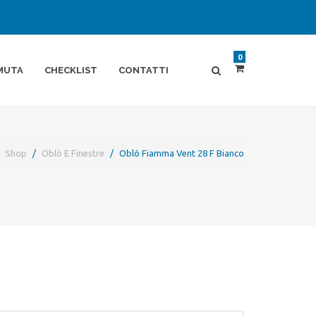
0
MUTA
CHECKLIST
CONTATTI
Shop
Oblò E Finestre
Oblò Fiamma Vent 28 F Bianco