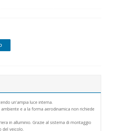
O
ntendo un'ampia luce interna.
ni ambiente e a la forma aerodinamica non richiede
era in alluminio. Grazie al sistema di montaggio
 del veicolo.