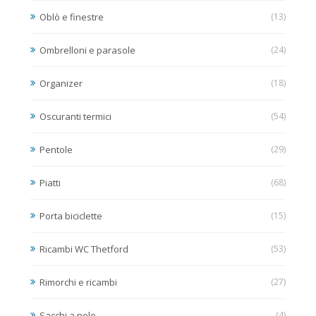
Oblò e finestre
(13)
Ombrelloni e parasole
(24)
Organizer
(18)
Oscuranti termici
(54)
Pentole
(29)
Piatti
(68)
Porta biciclette
(15)
Ricambi WC Thetford
(53)
Rimorchi e ricambi
(27)
Sacchi a pelo
(4)