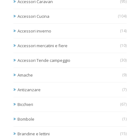
Accessori Caravan
(95)
Accessori Cucina
(104)
Accessori inverno
(14)
Accessori mercatini e fiere
(10)
Accessori Tende campeggio
(30)
Amache
(9)
Antizanzare
(7)
Bicchieri
(67)
Bombole
(1)
Brandine e lettini
(15)