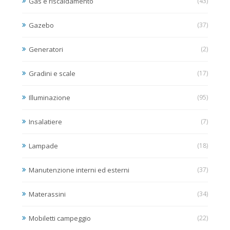
Gas e riscaldamento
(43)
Gazebo
(37)
Generatori
(2)
Gradini e scale
(17)
Illuminazione
(95)
Insalatiere
(7)
Lampade
(18)
Manutenzione interni ed esterni
(37)
Materassini
(34)
Mobiletti campeggio
(22)