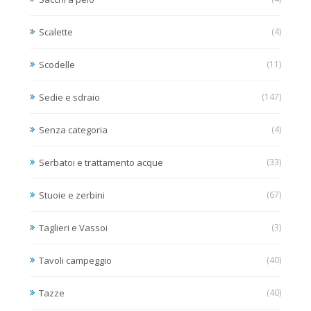
Scalette
(4)
Scodelle
(11)
Sedie e sdraio
(147)
Senza categoria
(4)
Serbatoi e trattamento acque
(33)
Stuoie e zerbini
(67)
Taglieri e Vassoi
(3)
Tavoli campeggio
(40)
Tazze
(40)