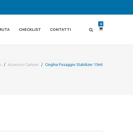
0
MUTA
CHECKLIST
CONTATTI
p
Accessori Camper
Cinghia Fissaggio Stabilizer 13mt