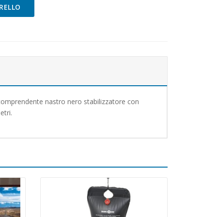
RELLO
t comprendente nastro nero stabilizzatore con
tri.