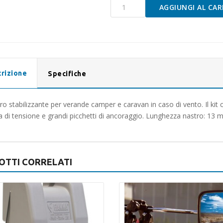
Cinghia
AGGIUNGI AL CAR
fissaggio
Stabilizer
13mt
quantità
rizione
Specifiche
ro stabilizzante per verande camper e caravan in caso di vento. Il ki
a di tensione e grandi picchetti di ancoraggio. Lunghezza nastro: 13 me
OTTI CORRELATI