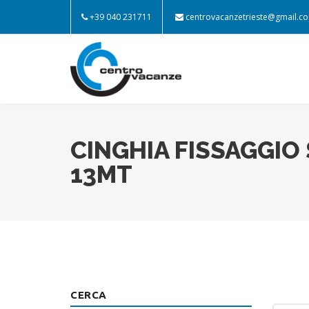
+39 040 231711
centrovacanzetrieste@gmail.c
CINGHIA FISSAGGIO 
13MT
CERCA