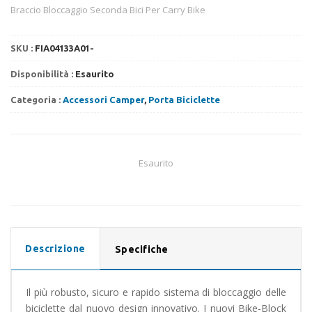
Braccio Bloccaggio Seconda Bici Per Carry Bike
SKU :
FIA04133A01-
Disponibilità :
Esaurito
Categoria :
Accessori Camper
,
Porta Biciclette
Esaurito
Descrizione
Specifiche
Il più robusto, sicuro e rapido sistema di bloccaggio delle
biciclette dal nuovo design innovativo. I nuovi Bike-Block