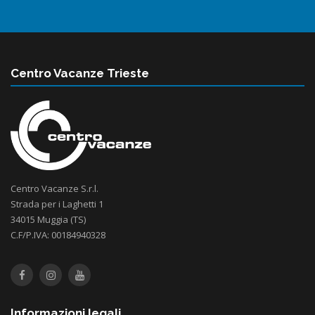
Centro Vacanze Trieste
Centro Vacanze S.r.l.
Strada per i Laghetti 1
34015 Muggia (TS)
C.F/P.IVA: 00184940328
Informazioni legali