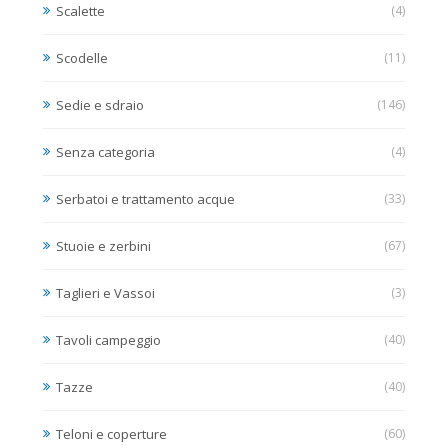
Scalette
(4)
Scodelle
(11)
Sedie e sdraio
(146)
Senza categoria
(4)
Serbatoi e trattamento acque
(33)
Stuoie e zerbini
(67)
Taglieri e Vassoi
(3)
Tavoli campeggio
(40)
Tazze
(40)
Teloni e coperture
(60)