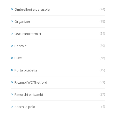
Ombrelloni e parasole
(24)
Organizer
(18)
Oscuranti termici
(54)
Pentole
(29)
Piatti
(68)
Porta biciclette
(15)
Ricambi WC Thetford
(53)
Rimorchi e ricambi
(27)
Sacchi a pelo
(4)