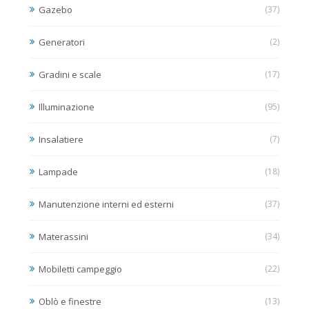
Gazebo
(37)
Generatori
(2)
Gradini e scale
(17)
Illuminazione
(95)
Insalatiere
(7)
Lampade
(18)
Manutenzione interni ed esterni
(37)
Materassini
(34)
Mobiletti campeggio
(22)
Oblò e finestre
(13)