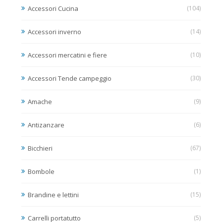
Accessori Cucina
(104)
Accessori inverno
(14)
Accessori mercatini e fiere
(10)
Accessori Tende campeggio
(30)
Amache
(9)
Antizanzare
(6)
Bicchieri
(67)
Bombole
(1)
Brandine e lettini
(15)
Carrelli portatutto
(5)