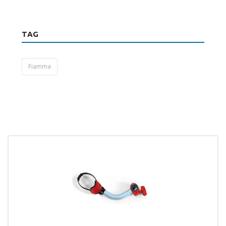
TAG
Fiamma