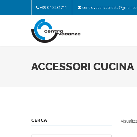
+39 040 231711
centrovacanzetrieste@gmail.c
ACCESSORI CUCINA
CERCA
Visualiz