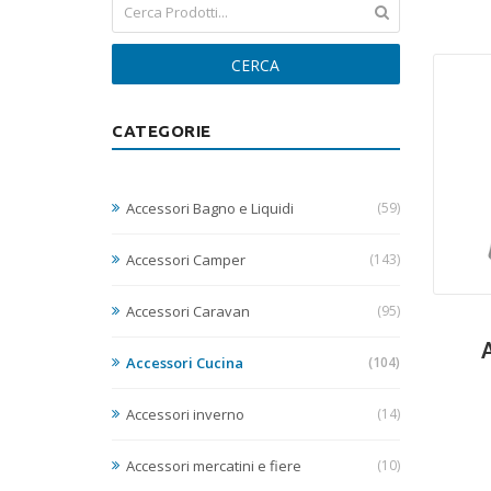
CERCA
CATEGORIE
Accessori Bagno e Liquidi
(59)
Accessori Camper
(143)
Accessori Caravan
(95)
Accessori Cucina
(104)
Accessori inverno
(14)
Accessori mercatini e fiere
(10)