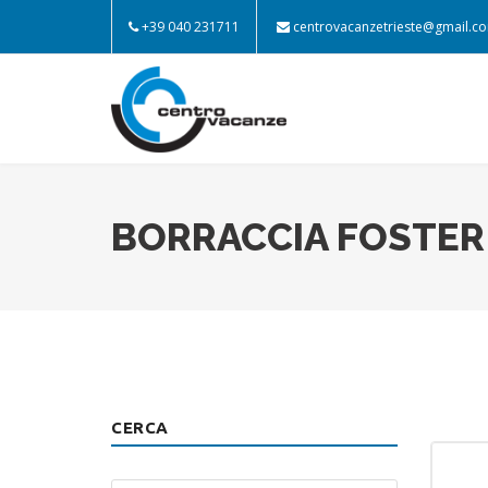
+39 040 231711
centrovacanzetrieste@gmail.c
BORRACCIA FOSTER
CERCA