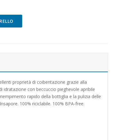
RELLO
ellenti proprietà di coibentazione grazie alla
 idratazione con beccuccio pieghevole apribile
riempimento rapido della bottiglia e la pulizia delle
d. Insapore. 100% riciclabile. 100% BPA-free.