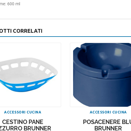
me: 600 ml
OTTI CORRELATI
ACCESSORI CUCINA
ACCESSORI CUCINA
CESTINO PANE
POSACENERE BL
ZZURRO BRUNNER
BRUNNER