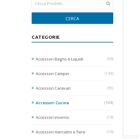
CERCA
CATEGORIE
Accessori Bagno e Liquidi
(59)
Accessori Camper
(143)
Accessori Caravan
(95)
Accessori Cucina
(104)
Accessori inverno
(14)
Accessori mercatini e fiere
(10)