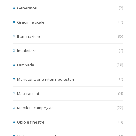
Generatori
(2)
Gradini e scale
(17)
Illuminazione
(95)
Insalatiere
(7)
Lampade
(18)
Manutenzione interni ed esterni
(37)
Materassini
(34)
Mobiletti campeggio
(22)
Oblò e finestre
(13)