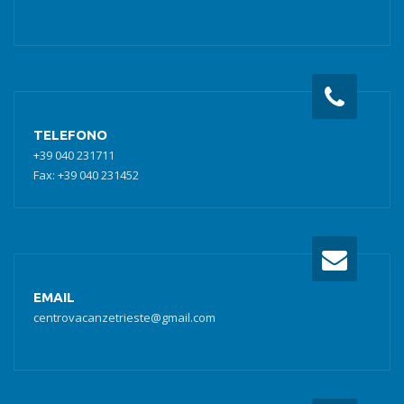
TELEFONO
+39 040 231711
Fax: +39 040 231452
EMAIL
centrovacanzetrieste@gmail.com