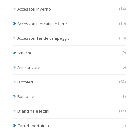
Accessori inverno
(14)
Accessori mercatini e fiere
(10)
Accessori Tende campeggio
(30)
Amache
(9)
Antizanzare
(6)
Bicchieri
(67)
Bombole
(1)
Brandine e lettini
(15)
Carrelli portatutto
(5)