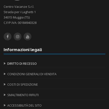
Centro Vacanze S.r.l.
Strada per i Laghetti 1
34015 Muggia (TS)
C.F/P.IVA: 00184940328
Informazioni legali
DIRITTO DI RECESSO
CONDIZIONI GENERALI DI VENDITA
COSTI DI SPEDIZIONE
SMALTIMENTO RIFIUTI
ACCESSIBILITÀ DEL SITO