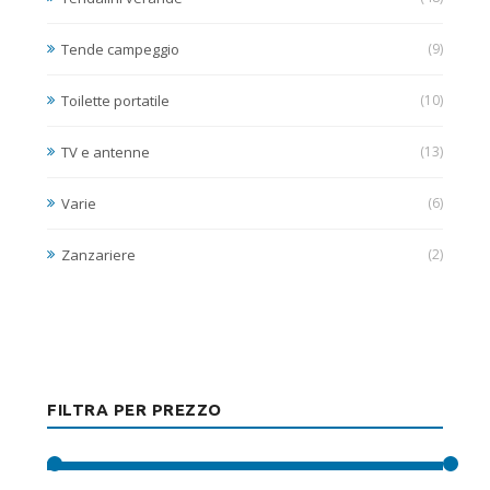
Tende campeggio
(9)
Toilette portatile
(10)
TV e antenne
(13)
Varie
(6)
Zanzariere
(2)
FILTRA PER PREZZO