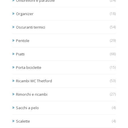
Ombrelloni e parasole
(24)
Organizer
(18)
Oscuranti termici
(54)
Pentole
(29)
Piatti
(68)
Porta biciclette
(15)
Ricambi WC Thetford
(53)
Rimorchi e ricambi
(27)
Sacchi a pelo
(4)
Scalette
(4)