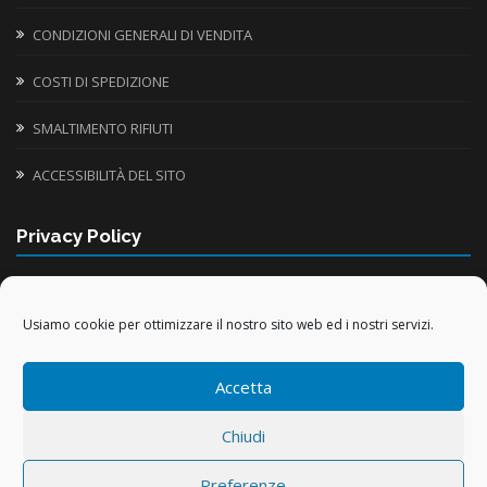
CONDIZIONI GENERALI DI VENDITA
COSTI DI SPEDIZIONE
SMALTIMENTO RIFIUTI
ACCESSIBILITÀ DEL SITO
Privacy Policy
INFORMATIVA UTILIZZO COOKIE
Usiamo cookie per ottimizzare il nostro sito web ed i nostri servizi.
TRATTAMENTO DATI PERSONALI
Accetta
TRATTAMENTO DATI ACQUISTI ONLINE
Chiudi
Preferenze