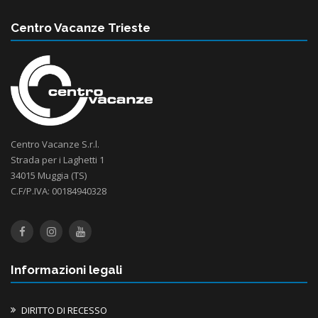
Centro Vacanze Trieste
Centro Vacanze S.r.l.
Strada per i Laghetti 1
34015 Muggia (TS)
C.F/P.IVA: 00184940328
Informazioni legali
DIRITTO DI RECESSO