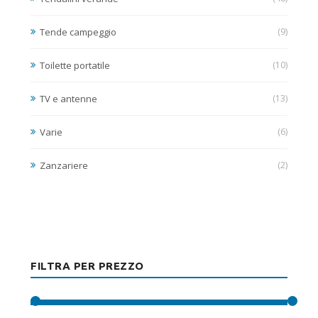
Tende campeggio
(9)
Toilette portatile
(10)
TV e antenne
(13)
Varie
(6)
Zanzariere
(2)
FILTRA PER PREZZO