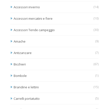
Accessori inverno
(14)
Accessori mercatini e fiere
(10)
Accessori Tende campeggio
(30)
Amache
(9)
Antizanzare
(7)
Bicchieri
(67)
Bombole
(1)
Brandine e lettini
(15)
Carrelli portatutto
(5)