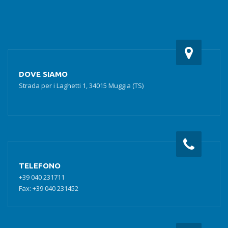
DOVE SIAMO
Strada per i Laghetti 1, 34015 Muggia (TS)
TELEFONO
+39 040 231711
Fax: +39 040 231452