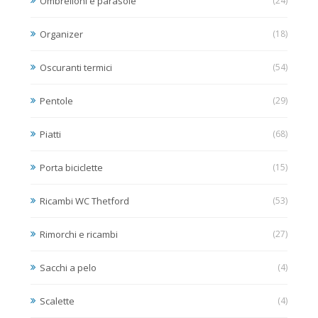
Ombrelloni e parasole
(24)
Organizer
(18)
Oscuranti termici
(54)
Pentole
(29)
Piatti
(68)
Porta biciclette
(15)
Ricambi WC Thetford
(53)
Rimorchi e ricambi
(27)
Sacchi a pelo
(4)
Scalette
(4)