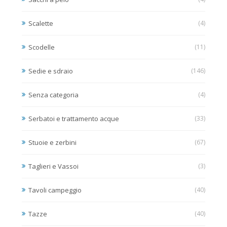
Scalette
(4)
Scodelle
(11)
Sedie e sdraio
(146)
Senza categoria
(4)
Serbatoi e trattamento acque
(33)
Stuoie e zerbini
(67)
Taglieri e Vassoi
(3)
Tavoli campeggio
(40)
Tazze
(40)