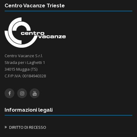
Centro Vacanze Trieste
Centro Vacanze S.r.l.
Strada per i Laghetti 1
34015 Muggia (TS)
C.F/P.IVA: 00184940328
Informazioni legali
DIRITTO DI RECESSO