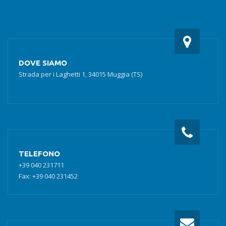
DOVE SIAMO
Strada per i Laghetti 1, 34015 Muggia (TS)
TELEFONO
+39 040 231711
Fax: +39 040 231452