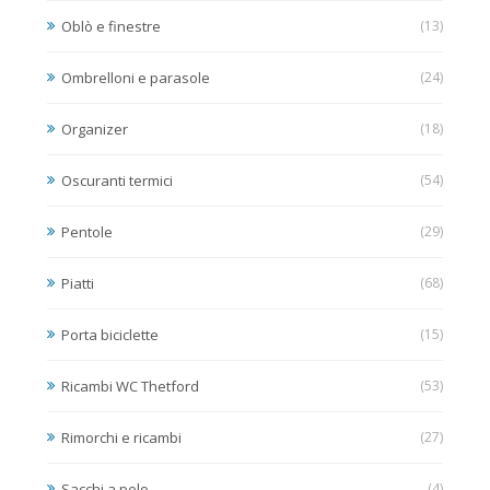
Oblò e finestre
(13)
Ombrelloni e parasole
(24)
Organizer
(18)
Oscuranti termici
(54)
Pentole
(29)
Piatti
(68)
Porta biciclette
(15)
Ricambi WC Thetford
(53)
Rimorchi e ricambi
(27)
Sacchi a pelo
(4)