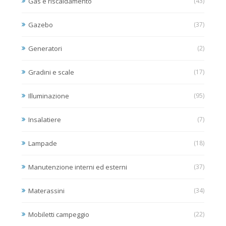
Gas e riscaldamento
(43)
Gazebo
(37)
Generatori
(2)
Gradini e scale
(17)
Illuminazione
(95)
Insalatiere
(7)
Lampade
(18)
Manutenzione interni ed esterni
(37)
Materassini
(34)
Mobiletti campeggio
(22)