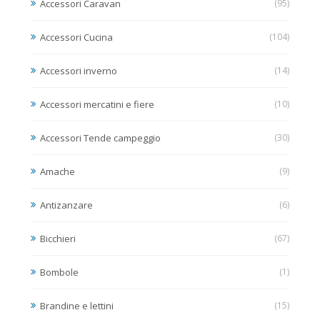
Accessori Caravan
(95)
Accessori Cucina
(104)
Accessori inverno
(14)
Accessori mercatini e fiere
(10)
Accessori Tende campeggio
(30)
Amache
(9)
Antizanzare
(6)
Bicchieri
(67)
Bombole
(1)
Brandine e lettini
(15)