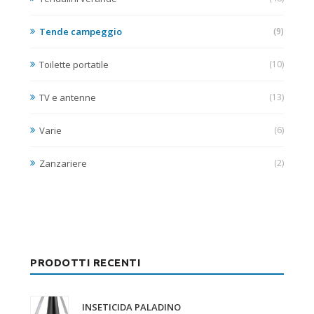
Tende campeggio
(9)
Toilette portatile
(10)
TV e antenne
(13)
Varie
(6)
Zanzariere
(2)
PRODOTTI RECENTI
INSETICIDA PALADINO