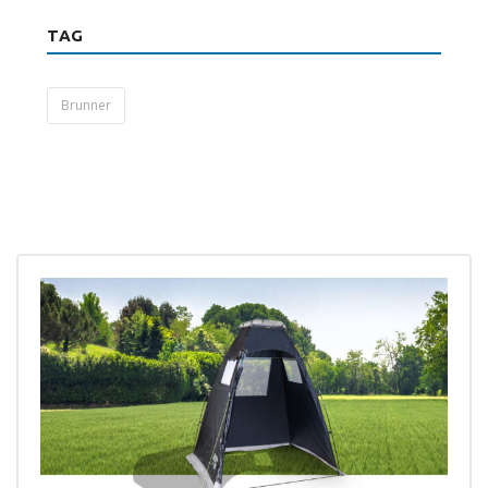
TAG
Brunner