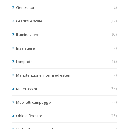
Generatori
(2)
Gradini e scale
(17)
Illuminazione
(95)
Insalatiere
(7)
Lampade
(18)
Manutenzione interni ed esterni
(37)
Materassini
(34)
Mobiletti campeggio
(22)
Oblò e finestre
(13)