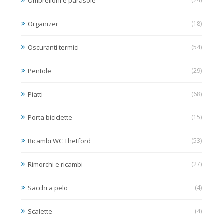
Ombrelloni e parasole
(24)
Organizer
(18)
Oscuranti termici
(54)
Pentole
(29)
Piatti
(68)
Porta biciclette
(15)
Ricambi WC Thetford
(53)
Rimorchi e ricambi
(27)
Sacchi a pelo
(4)
Scalette
(4)