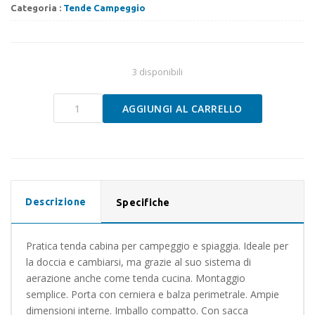
Categoria :
Tende Campeggio
3 disponibili
CABINA
AGGIUNGI AL CARRELLO
MAXI
quantità
Descrizione
Specifiche
Pratica tenda cabina per campeggio e spiaggia. Ideale per
la doccia e cambiarsi, ma grazie al suo sistema di
aerazione anche come tenda cucina. Montaggio
semplice. Porta con cerniera e balza perimetrale. Ampie
dimensioni interne. Imballo compatto. Con sacca