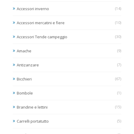
Accessori inverno
(14)
Accessori mercatini e fiere
(10)
Accessori Tende campeggio
(30)
Amache
(9)
Antizanzare
(7)
Bicchieri
(67)
Bombole
(1)
Brandine e lettini
(15)
Carrelli portatutto
(5)