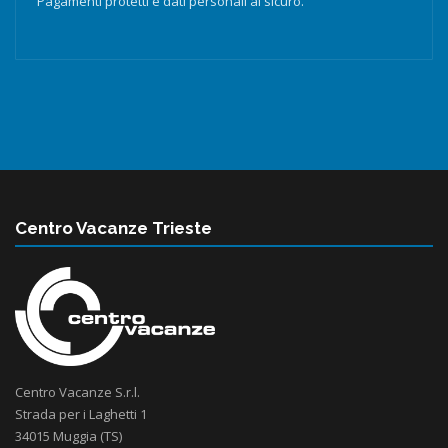
Pagamenti protetti e dati personali al sicuro.
Centro Vacanze Trieste
Centro Vacanze S.r.l.
Strada per i Laghetti 1
34015 Muggia (TS)