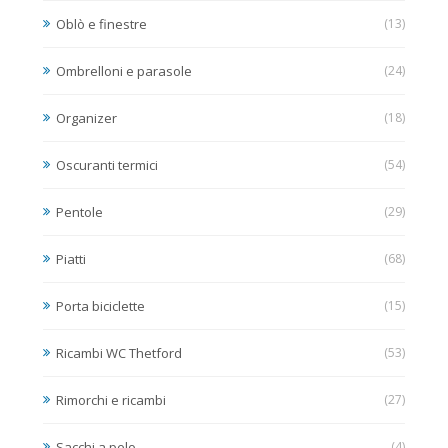
Oblò e finestre
(13)
Ombrelloni e parasole
(24)
Organizer
(18)
Oscuranti termici
(54)
Pentole
(29)
Piatti
(68)
Porta biciclette
(15)
Ricambi WC Thetford
(53)
Rimorchi e ricambi
(27)
Sacchi a pelo
(4)