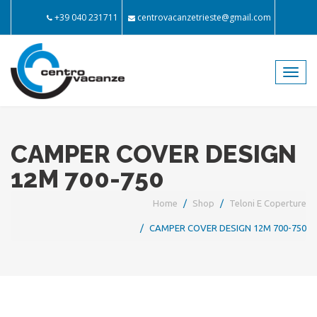
+39 040 231711
centrovacanzetrieste@gmail.com
Toggl
navig
CAMPER COVER DESIGN
12M 700-750
Home
Shop
Teloni E Coperture
CAMPER COVER DESIGN 12M 700-750