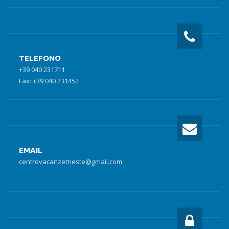
TELEFONO
+39 040 231711
Fax: +39 040 231452
EMAIL
centrovacanzetrieste@gmail.com