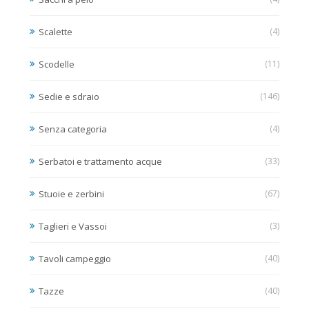
Scalette
(4)
Scodelle
(11)
Sedie e sdraio
(146)
Senza categoria
(4)
Serbatoi e trattamento acque
(33)
Stuoie e zerbini
(67)
Taglieri e Vassoi
(3)
Tavoli campeggio
(40)
Tazze
(40)