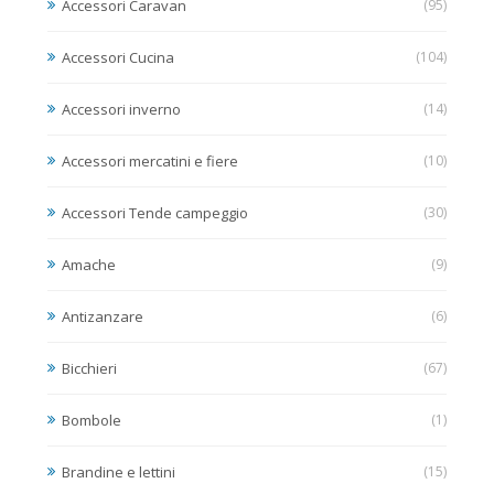
Accessori Caravan
(95)
Accessori Cucina
(104)
Accessori inverno
(14)
Accessori mercatini e fiere
(10)
Accessori Tende campeggio
(30)
Amache
(9)
Antizanzare
(6)
Bicchieri
(67)
Bombole
(1)
Brandine e lettini
(15)