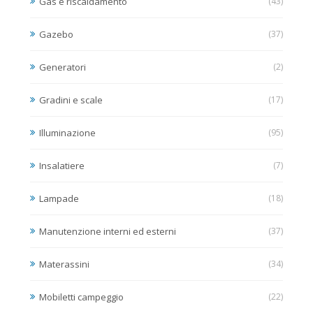
Gas e riscaldamento
(43)
Gazebo
(37)
Generatori
(2)
Gradini e scale
(17)
Illuminazione
(95)
Insalatiere
(7)
Lampade
(18)
Manutenzione interni ed esterni
(37)
Materassini
(34)
Mobiletti campeggio
(22)