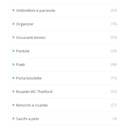
Ombrelloni e parasole
(24)
Organizer
(18)
Oscuranti termici
(54)
Pentole
(29)
Piatti
(68)
Porta biciclette
(15)
Ricambi WC Thetford
(53)
Rimorchi e ricambi
(27)
Sacchi a pelo
(4)