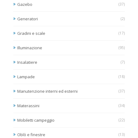
Gazebo
(37)
Generatori
(2)
Gradini e scale
(17)
Illuminazione
(95)
Insalatiere
(7)
Lampade
(18)
Manutenzione interni ed esterni
(37)
Materassini
(34)
Mobiletti campeggio
(22)
Oblò e finestre
(13)