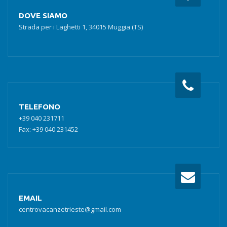
DOVE SIAMO
Strada per i Laghetti 1, 34015 Muggia (TS)
TELEFONO
+39 040 231711
Fax: +39 040 231452
EMAIL
centrovacanzetrieste@gmail.com