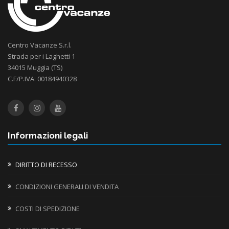
Centro Vacanze S.r.l.
Strada per i Laghetti 1
34015 Muggia (TS)
C.F/P.IVA: 00184940328
Informazioni legali
DIRITTO DI RECESSO
CONDIZIONI GENERALI DI VENDITA
COSTI DI SPEDIZIONE