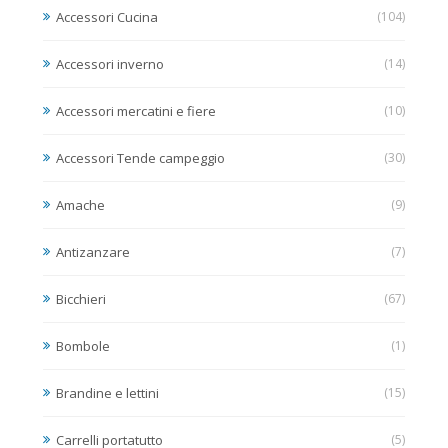
Accessori Cucina
(104)
Accessori inverno
(14)
Accessori mercatini e fiere
(10)
Accessori Tende campeggio
(30)
Amache
(9)
Antizanzare
(7)
Bicchieri
(67)
Bombole
(1)
Brandine e lettini
(15)
Carrelli portatutto
(5)