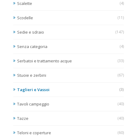
Scalette
(4)
Scodelle
(11)
Sedie e sdraio
(147)
Senza categoria
(4)
Serbatoi e trattamento acque
(33)
Stuoie e zerbini
(67)
Taglieri e Vassoi
(3)
Tavoli campeggio
(40)
Tazze
(40)
Teloni e coperture
(60)