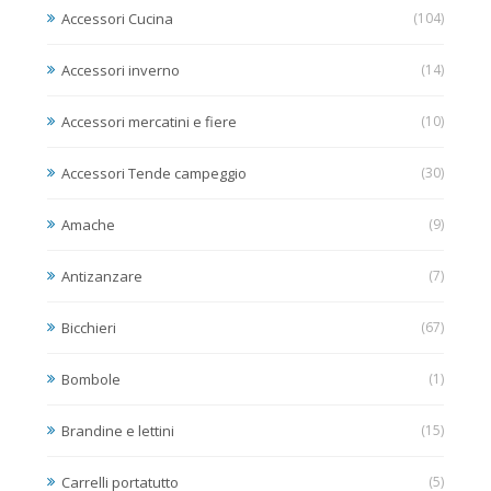
Accessori Cucina
(104)
Accessori inverno
(14)
Accessori mercatini e fiere
(10)
Accessori Tende campeggio
(30)
Amache
(9)
Antizanzare
(7)
Bicchieri
(67)
Bombole
(1)
Brandine e lettini
(15)
Carrelli portatutto
(5)