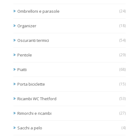
Ombrelloni e parasole
(24)
Organizer
(18)
Oscuranti termici
(54)
Pentole
(29)
Piatti
(68)
Porta biciclette
(15)
Ricambi WC Thetford
(53)
Rimorchi e ricambi
(27)
Sacchi a pelo
(4)