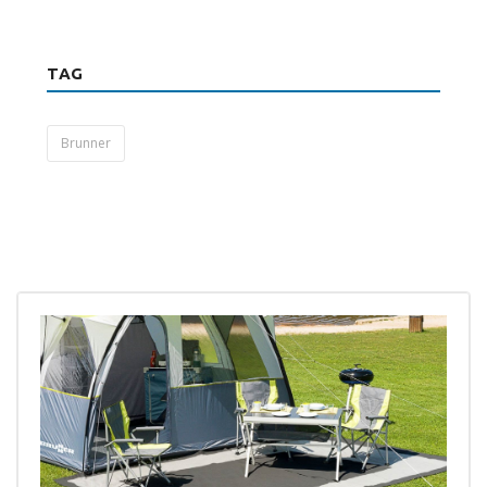
TAG
Brunner