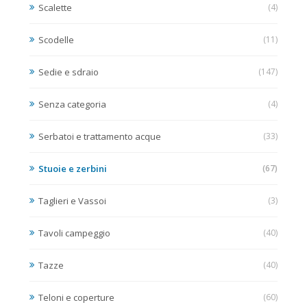
Scalette
(4)
Scodelle
(11)
Sedie e sdraio
(147)
Senza categoria
(4)
Serbatoi e trattamento acque
(33)
Stuoie e zerbini
(67)
Taglieri e Vassoi
(3)
Tavoli campeggio
(40)
Tazze
(40)
Teloni e coperture
(60)