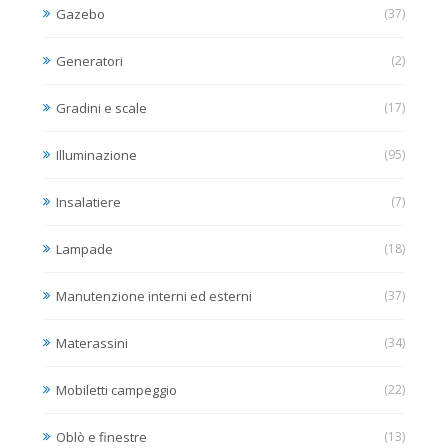
Gazebo
(37)
Generatori
(2)
Gradini e scale
(17)
Illuminazione
(95)
Insalatiere
(7)
Lampade
(18)
Manutenzione interni ed esterni
(37)
Materassini
(34)
Mobiletti campeggio
(22)
Oblò e finestre
(13)