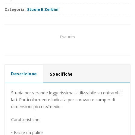
Categoria :
Stuoie E Zerbini
Esaurito
Descrizione
Specifiche
Stuoia per verande leggerissima. Utilizzabile su entrambi i
lati. Particolarmente indicata per caravan e camper di
dimensioni piccole/medie.
Caratteristiche:
• Facile da pulire