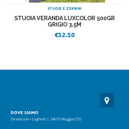
STUOIE E ZERBINI
STUOIA VERANDA LUXCOLOR 500GR
GRIGIO 3,5M
€
52.50
DOVE SIAMO
Strada per i Laghetti 1, 34015 Muggia (TS)