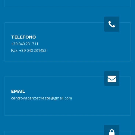
TELEFONO
+39 040 231711
Fax: +39 040 231452
EMAIL
centrovacanzetrieste@gmail.com