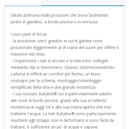
Sdraio poltrona multi posizione che trova facilmente
posto in giardino, a bordo piscina o in terrazza.
I suoi punti di forza:
- la posizione «zero gravità» in cui le gambe sono
posizionate leggermente al di sopra del cuore per offrire il
massimo del relax.
- Sospensioni: i tubi in acciaio e la tela sono collegati
mediante clip in elastomero. Questo sistema brevettato
Lafuma vi offrirà un comfort più fermo, un buon
sostegno per la schiena, montaggio/smontaggio
semplificati della tela e una grande resistenza.
- l suo tessuto Batyline® Iso è particolarmente adatto
alle zone di bordo piscina, grazie alla sua eccellente
resistenza ai raggi UV e alla sua trama aperta che non
trattiene l'acqua. Le tele Batyline® sono particolarmente
resistenti agli strappi, non si deformano e sono facili da
trattare, è sufficiente un po' di acqua e sapone.