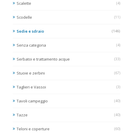
Scalette
(4)
Scodelle
(11)
Sedie e sdraio
(146)
Senza categoria
(4)
Serbatoi e trattamento acque
(33)
Stuoie e zerbini
(67)
Taglieri e Vassoi
(3)
Tavoli campeggio
(40)
Tazze
(40)
Teloni e coperture
(60)