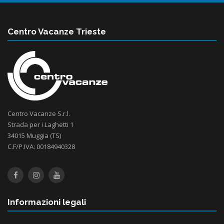
Centro Vacanze Trieste
Centro Vacanze S.r.l.
Strada per i Laghetti 1
34015 Muggia (TS)
C.F/P.IVA: 00184940328
Informazioni legali