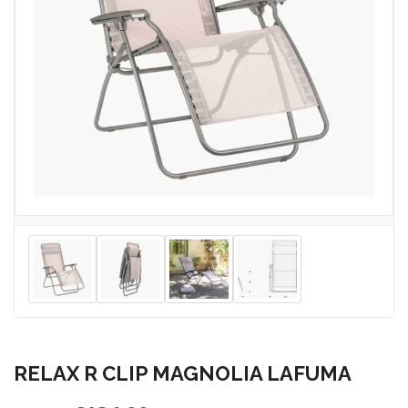
RELAX R CLIP MAGNOLIA LAFUMA