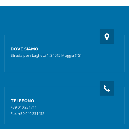
DOVE SIAMO
Strada per i Laghetti 1, 34015 Muggia (TS)
TELEFONO
+39 040 231711
Fax: +39 040 231452