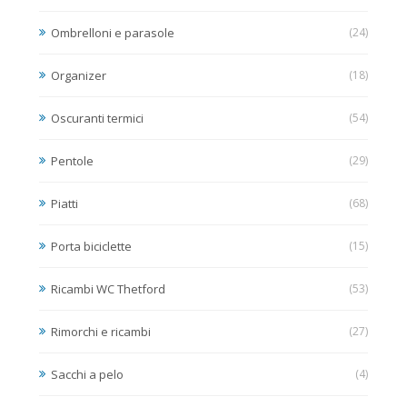
Ombrelloni e parasole
(24)
Organizer
(18)
Oscuranti termici
(54)
Pentole
(29)
Piatti
(68)
Porta biciclette
(15)
Ricambi WC Thetford
(53)
Rimorchi e ricambi
(27)
Sacchi a pelo
(4)