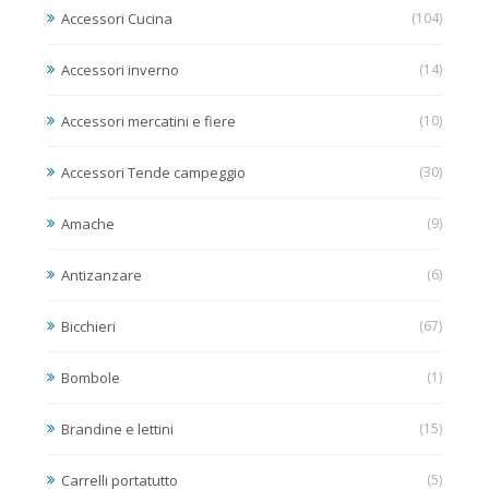
Accessori Cucina
(104)
Accessori inverno
(14)
Accessori mercatini e fiere
(10)
Accessori Tende campeggio
(30)
Amache
(9)
Antizanzare
(6)
Bicchieri
(67)
Bombole
(1)
Brandine e lettini
(15)
Carrelli portatutto
(5)