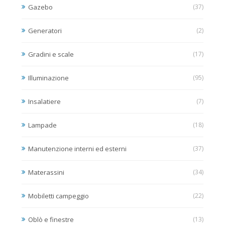
Gazebo
(37)
Generatori
(2)
Gradini e scale
(17)
Illuminazione
(95)
Insalatiere
(7)
Lampade
(18)
Manutenzione interni ed esterni
(37)
Materassini
(34)
Mobiletti campeggio
(22)
Oblò e finestre
(13)