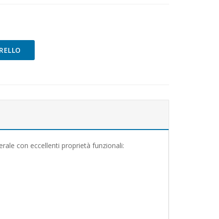
RELLO
le con eccellenti proprietà funzionali: