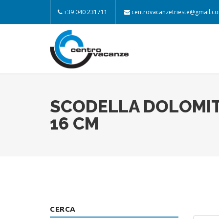
+39 040 231711
centrovacanzetrieste@gmail.c
SCODELLA DOLOMIT
16 CM
CERCA