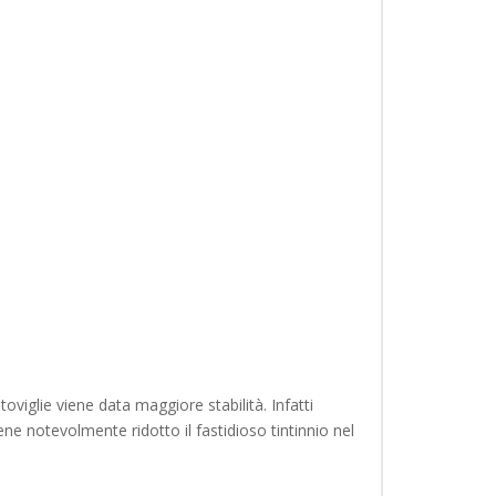
oviglie viene data maggiore stabilità. Infatti
ne notevolmente ridotto il fastidioso tintinnio nel