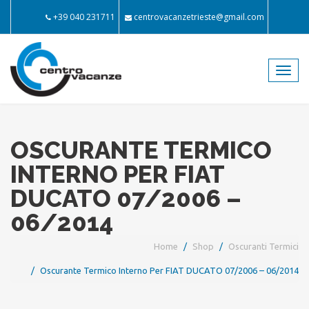
+39 040 231711
centrovacanzetrieste@gmail.com
Toggl
navig
OSCURANTE TERMICO
INTERNO PER FIAT
DUCATO 07/2006 –
06/2014
Home
Shop
Oscuranti Termici
Oscurante Termico Interno Per FIAT DUCATO 07/2006 – 06/2014