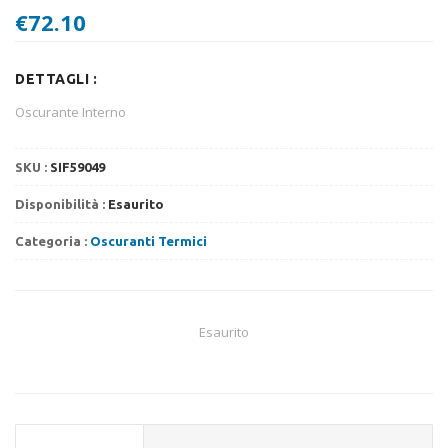
€
72.10
DETTAGLI :
Oscurante Interno
SKU :
SIF59049
Disponibilità :
Esaurito
Categoria :
Oscuranti Termici
Esaurito