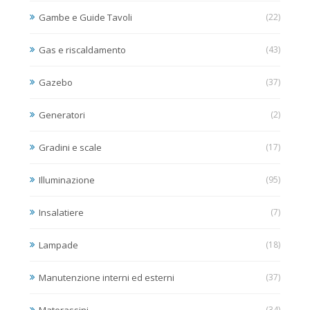
Gambe e Guide Tavoli
(22)
Gas e riscaldamento
(43)
Gazebo
(37)
Generatori
(2)
Gradini e scale
(17)
Illuminazione
(95)
Insalatiere
(7)
Lampade
(18)
Manutenzione interni ed esterni
(37)
(34)