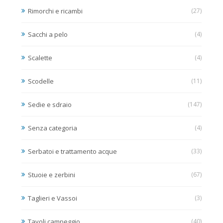
Rimorchi e ricambi
(27)
Sacchi a pelo
(4)
Scalette
(4)
Scodelle
(11)
Sedie e sdraio
(147)
Senza categoria
(4)
Serbatoi e trattamento acque
(33)
Stuoie e zerbini
(67)
Taglieri e Vassoi
(3)
Tavoli campeggio
(40)