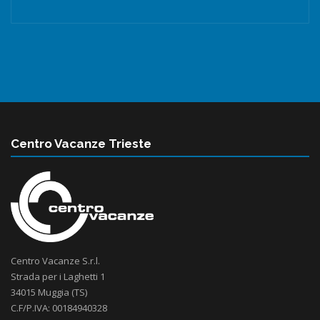
Centro Vacanze Trieste
Centro Vacanze S.r.l.
Strada per i Laghetti 1
34015 Muggia (TS)
C.F/P.IVA: 00184940328