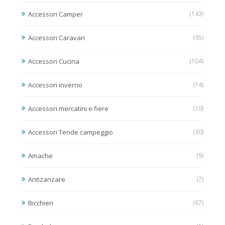
Accessori Camper
(143)
Accessori Caravan
(95)
Accessori Cucina
(104)
Accessori inverno
(14)
Accessori mercatini e fiere
(10)
Accessori Tende campeggio
(30)
Amache
(9)
Antizanzare
(7)
Bicchieri
(67)