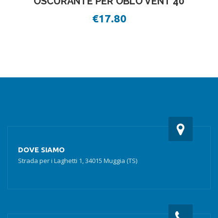
OSCURANTE PER OBLO VENT 40
€
17.80
DOVE SIAMO
Strada per i Laghetti 1, 34015 Muggia (TS)