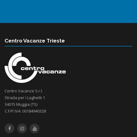
Centro Vacanze Trieste
Centro Vacanze S.r.l.
Strada per i Laghetti 1
34015 Muggia (TS)
C.F/P.IVA: 00184940328