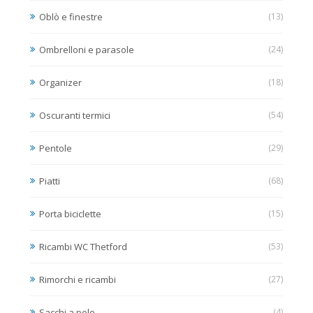
Oblò e finestre
(13)
Ombrelloni e parasole
(24)
Organizer
(18)
Oscuranti termici
(54)
Pentole
(29)
Piatti
(68)
Porta biciclette
(15)
Ricambi WC Thetford
(53)
Rimorchi e ricambi
(27)
Sacchi a pelo
(4)