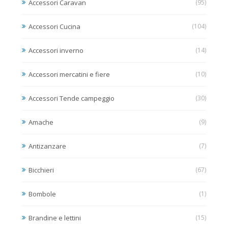
Accessori Caravan
(95)
Accessori Cucina
(104)
Accessori inverno
(14)
Accessori mercatini e fiere
(10)
Accessori Tende campeggio
(30)
Amache
(9)
Antizanzare
(7)
Bicchieri
(67)
Bombole
(1)
Brandine e lettini
(15)