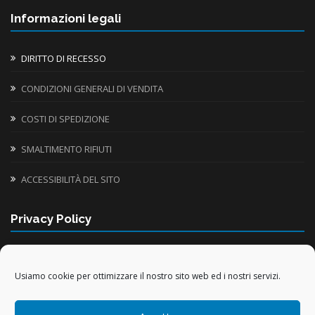
Informazioni legali
DIRITTO DI RECESSO
CONDIZIONI GENERALI DI VENDITA
COSTI DI SPEDIZIONE
SMALTIMENTO RIFIUTI
ACCESSIBILITÀ DEL SITO
Privacy Policy
INFORMATIVA UTILIZZO COOKIE
Usiamo cookie per ottimizzare il nostro sito web ed i nostri servizi.
TRATTAMENTO DATI PERSONALI