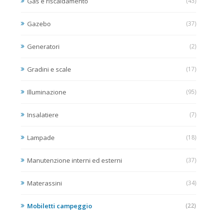
Gas e riscaldamento
(43)
Gazebo
(37)
Generatori
(2)
Gradini e scale
(17)
Illuminazione
(95)
Insalatiere
(7)
Lampade
(18)
Manutenzione interni ed esterni
(37)
Materassini
(34)
Mobiletti campeggio
(22)