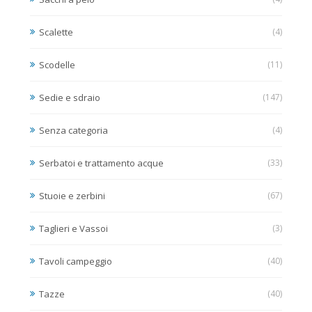
Scalette
(4)
Scodelle
(11)
Sedie e sdraio
(147)
Senza categoria
(4)
Serbatoi e trattamento acque
(33)
Stuoie e zerbini
(67)
Taglieri e Vassoi
(3)
Tavoli campeggio
(40)
Tazze
(40)