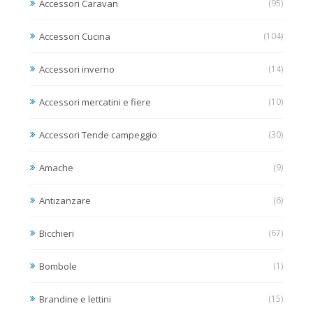
Accessori Caravan
(95)
Accessori Cucina
(104)
Accessori inverno
(14)
Accessori mercatini e fiere
(10)
Accessori Tende campeggio
(30)
Amache
(9)
Antizanzare
(6)
Bicchieri
(67)
Bombole
(1)
Brandine e lettini
(15)