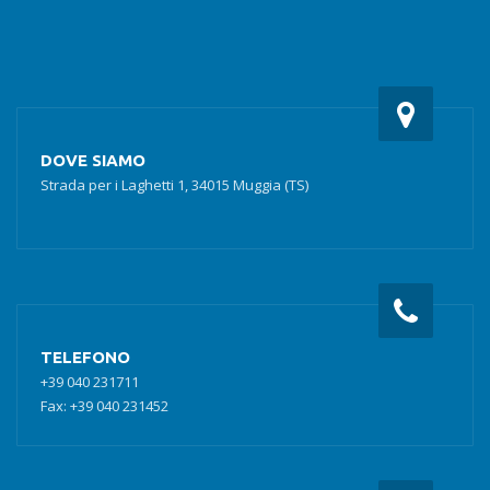
DOVE SIAMO
Strada per i Laghetti 1, 34015 Muggia (TS)
TELEFONO
+39 040 231711
Fax: +39 040 231452