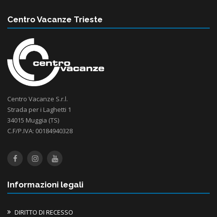
Centro Vacanze Trieste
Centro Vacanze S.r.l.
Strada per i Laghetti 1
34015 Muggia (TS)
C.F/P.IVA: 00184940328
Informazioni legali
DIRITTO DI RECESSO