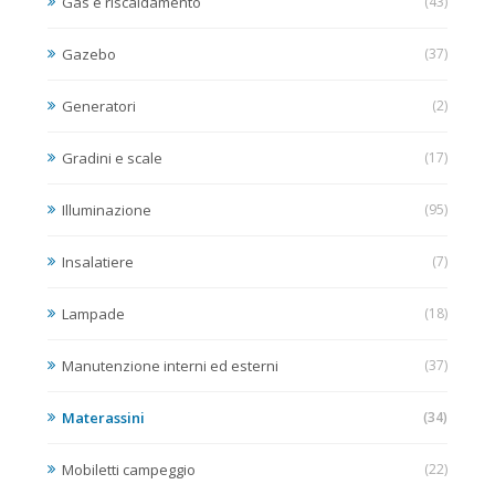
Gas e riscaldamento
(43)
Gazebo
(37)
Generatori
(2)
Gradini e scale
(17)
Illuminazione
(95)
Insalatiere
(7)
Lampade
(18)
Manutenzione interni ed esterni
(37)
Materassini
(34)
Mobiletti campeggio
(22)