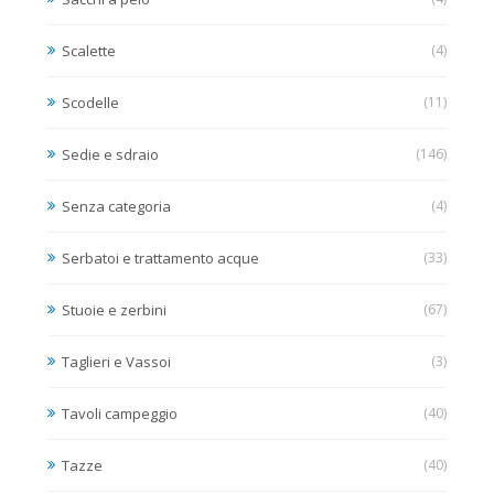
Scalette
(4)
Scodelle
(11)
Sedie e sdraio
(146)
Senza categoria
(4)
Serbatoi e trattamento acque
(33)
Stuoie e zerbini
(67)
Taglieri e Vassoi
(3)
Tavoli campeggio
(40)
Tazze
(40)