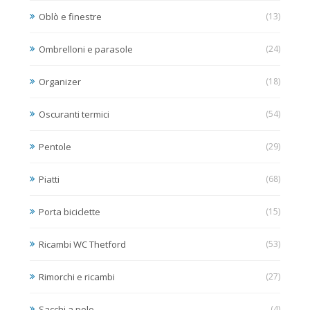
Oblò e finestre
(13)
Ombrelloni e parasole
(24)
Organizer
(18)
Oscuranti termici
(54)
Pentole
(29)
Piatti
(68)
Porta biciclette
(15)
Ricambi WC Thetford
(53)
Rimorchi e ricambi
(27)
Sacchi a pelo
(4)