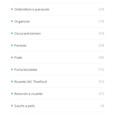
Ombrelloni e parasole
(24)
Organizer
(18)
Oscuranti termici
(54)
Pentole
(29)
Piatti
(68)
Porta biciclette
(15)
Ricambi WC Thetford
(53)
Rimorchi e ricambi
(27)
Sacchi a pelo
(4)