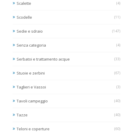
Scalette
(4)
Scodelle
(11)
Sedie e sdraio
(147)
Senza categoria
(4)
Serbatoi e trattamento acque
(33)
Stuoie e zerbini
(67)
Taglieri e Vassoi
(3)
Tavoli campeggio
(40)
Tazze
(40)
Teloni e coperture
(60)