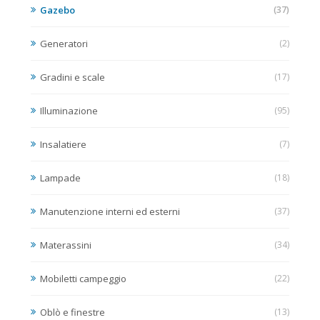
Gazebo
(37)
Generatori
(2)
Gradini e scale
(17)
Illuminazione
(95)
Insalatiere
(7)
Lampade
(18)
Manutenzione interni ed esterni
(37)
Materassini
(34)
Mobiletti campeggio
(22)
Oblò e finestre
(13)