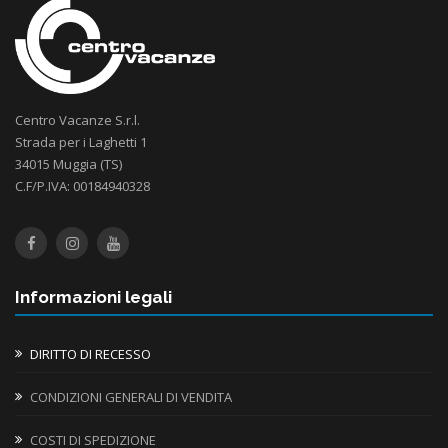
Centro Vacanze S.r.l.
Strada per i Laghetti 1
34015 Muggia (TS)
C.F/P.IVA: 00184940328
Informazioni legali
DIRITTO DI RECESSO
CONDIZIONI GENERALI DI VENDITA
COSTI DI SPEDIZIONE