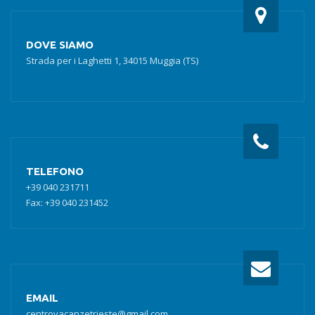
DOVE SIAMO
Strada per i Laghetti 1, 34015 Muggia (TS)
TELEFONO
+39 040 231711
Fax: +39 040 231452
EMAIL
centrovacanzetrieste@gmail.com