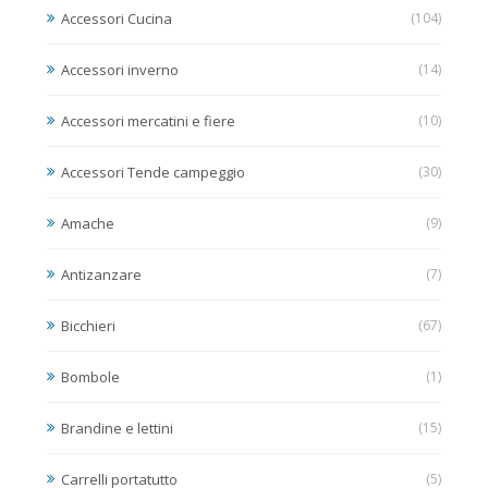
Accessori Cucina
(104)
Accessori inverno
(14)
Accessori mercatini e fiere
(10)
Accessori Tende campeggio
(30)
Amache
(9)
Antizanzare
(7)
Bicchieri
(67)
Bombole
(1)
Brandine e lettini
(15)
Carrelli portatutto
(5)