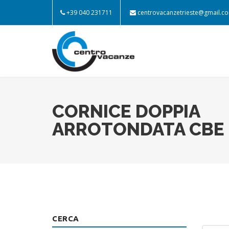
+39 040 231711
centrovacanzetrieste@gmail.c
CORNICE DOPPIA
ARROTONDATA CBE 
CERCA