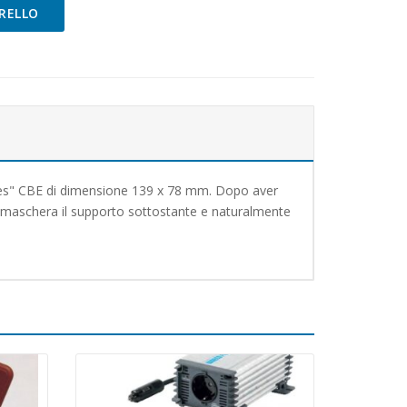
RELLO
tes" CBE di dimensione 139 x 78 mm. Dopo aver
ce maschera il supporto sottostante e naturalmente