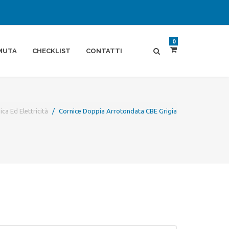
0
MUTA
CHECKLIST
CONTATTI
ica Ed Elettricità
Cornice Doppia Arrotondata CBE Grigia