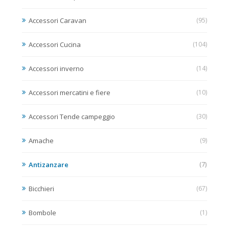
Accessori Caravan
(95)
Accessori Cucina
(104)
Accessori inverno
(14)
Accessori mercatini e fiere
(10)
Accessori Tende campeggio
(30)
Amache
(9)
Antizanzare
(7)
Bicchieri
(67)
Bombole
(1)