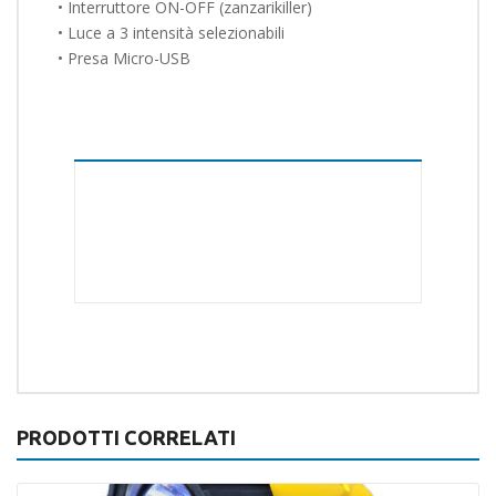
• Interruttore ON-OFF (zanzarikiller)
• Luce a 3 intensità selezionabili
• Presa Micro-USB
8,7 x 8,7 x 13 cm
PESO : 230G
Potenza:
3W
PRODOTTI CORRELATI