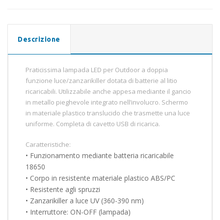
quantità
Descrizione
Praticissima lampada LED per Outdoor a doppia
funzione luce/zanzarikiller dotata di batterie al litio
ricaricabili. Utilizzabile anche appesa mediante il gancio
in metallo pieghevole integrato nell’involucro. Schermo
in materiale plastico translucido che trasmette una luce
uniforme. Completa di cavetto USB di ricarica.
Caratteristiche:
• Funzionamento mediante batteria ricaricabile
18650
• Corpo in resistente materiale plastico ABS/PC
• Resistente agli spruzzi
• Zanzarikiller a luce UV (360-390 nm)
• Interruttore: ON-OFF (lampada)