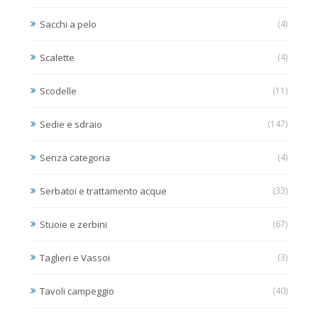
Sacchi a pelo
(4)
Scalette
(4)
Scodelle
(11)
Sedie e sdraio
(147)
Senza categoria
(4)
Serbatoi e trattamento acque
(33)
Stuoie e zerbini
(67)
Taglieri e Vassoi
(3)
Tavoli campeggio
(40)