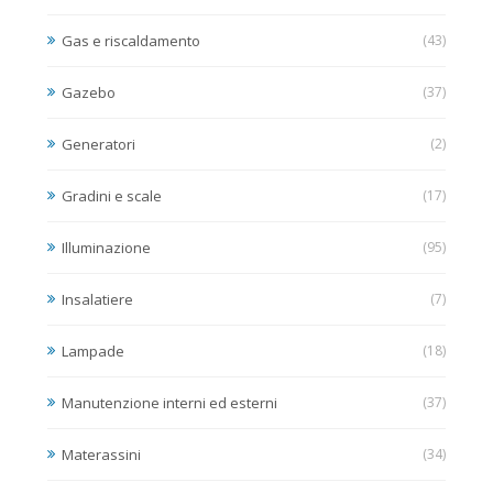
Gas e riscaldamento
(43)
Gazebo
(37)
Generatori
(2)
Gradini e scale
(17)
Illuminazione
(95)
Insalatiere
(7)
Lampade
(18)
Manutenzione interni ed esterni
(37)
Materassini
(34)