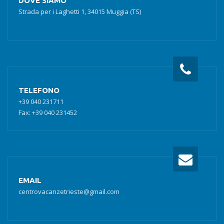
DOVE SIAMO
Strada per i Laghetti 1, 34015 Muggia (TS)
TELEFONO
+39 040 231711
Fax: +39 040 231452
EMAIL
centrovacanzetrieste@gmail.com