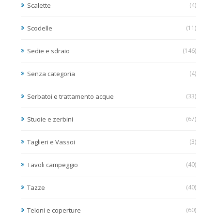
Scalette
(4)
Scodelle
(11)
Sedie e sdraio
(146)
Senza categoria
(4)
Serbatoi e trattamento acque
(33)
Stuoie e zerbini
(67)
Taglieri e Vassoi
(3)
Tavoli campeggio
(40)
Tazze
(40)
Teloni e coperture
(60)