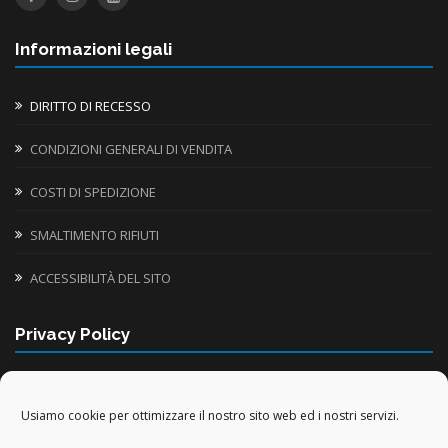
Informazioni legali
DIRITTO DI RECESSO
CONDIZIONI GENERALI DI VENDITA
COSTI DI SPEDIZIONE
SMALTIMENTO RIFIUTI
ACCESSIBILITÀ DEL SITO
Privacy Policy
INFORMATIVA UTILIZZO COOKIE
Usiamo cookie per ottimizzare il nostro sito web ed i nostri servizi.
TRATTAMENTO DATI PERSONALI