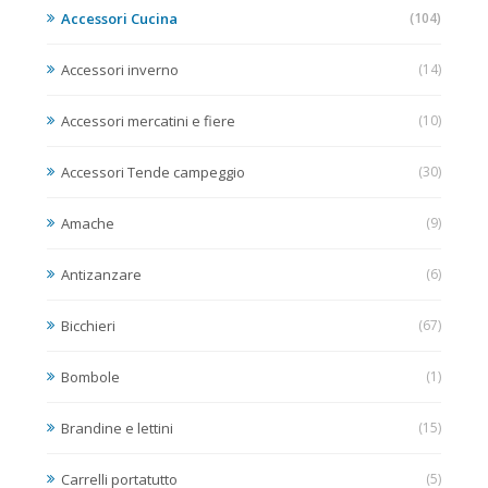
Accessori Cucina
(104)
Accessori inverno
(14)
Accessori mercatini e fiere
(10)
Accessori Tende campeggio
(30)
Amache
(9)
Antizanzare
(6)
Bicchieri
(67)
Bombole
(1)
Brandine e lettini
(15)
Carrelli portatutto
(5)