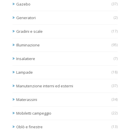
Gazebo
(37)
Generatori
(2)
Gradini e scale
(17)
Illuminazione
(95)
Insalatiere
(7)
Lampade
(18)
Manutenzione interni ed esterni
(37)
Materassini
(34)
Mobiletti campeggio
(22)
Oblò e finestre
(13)