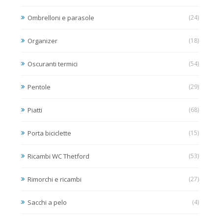
Ombrelloni e parasole
(24)
Organizer
(18)
Oscuranti termici
(54)
Pentole
(29)
Piatti
(68)
Porta biciclette
(15)
Ricambi WC Thetford
(53)
Rimorchi e ricambi
(27)
Sacchi a pelo
(4)