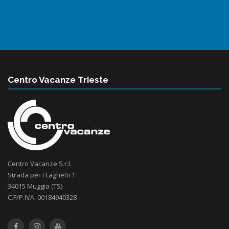
Centro Vacanze Trieste
Centro Vacanze S.r.l.
Strada per i Laghetti 1
34015 Muggia (TS)
C.F/P.IVA: 00184940328