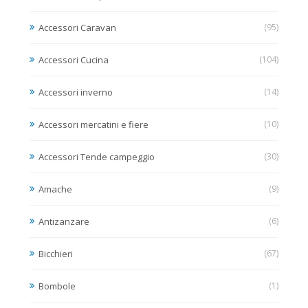
Accessori Caravan
(95)
Accessori Cucina
(104)
Accessori inverno
(14)
Accessori mercatini e fiere
(10)
Accessori Tende campeggio
(30)
Amache
(9)
Antizanzare
(6)
Bicchieri
(67)
Bombole
(1)