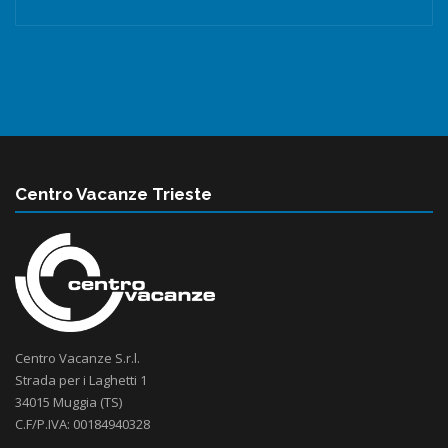
Centro Vacanze Trieste
Centro Vacanze S.r.l.
Strada per i Laghetti 1
34015 Muggia (TS)
C.F/P.IVA: 00184940328