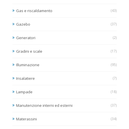
Gas e riscaldamento
(43)
Gazebo
(37)
Generatori
(2)
Gradini e scale
(17)
Illuminazione
(95)
Insalatiere
(7)
Lampade
(18)
Manutenzione interni ed esterni
(37)
Materassini
(34)