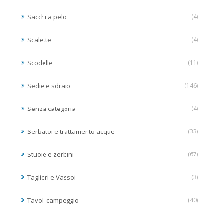
Sacchi a pelo
(4)
Scalette
(4)
Scodelle
(11)
Sedie e sdraio
(146)
Senza categoria
(4)
Serbatoi e trattamento acque
(33)
Stuoie e zerbini
(67)
Taglieri e Vassoi
(3)
Tavoli campeggio
(40)