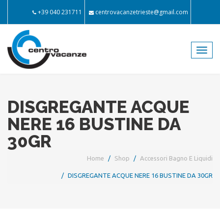
+39 040 231711
centrovacanzetrieste@gmail.com
Toggl
navig
DISGREGANTE ACQUE
NERE 16 BUSTINE DA
30GR
Home
Shop
Accessori Bagno E Liquidi
DISGREGANTE ACQUE NERE 16 BUSTINE DA 30GR