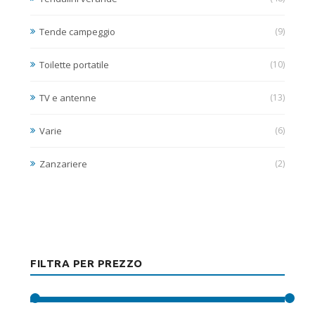
Tende campeggio
(9)
Toilette portatile
(10)
TV e antenne
(13)
Varie
(6)
Zanzariere
(2)
FILTRA PER PREZZO