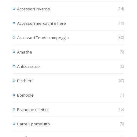
Accessori inverno
(14)
Accessori mercatini e fiere
(10)
Accessori Tende campeggio
(30)
Amache
(9)
Antizanzare
(6)
Bicchieri
(67)
Bombole
(1)
Brandine e lettini
(15)
Carrelli portatutto
(5)