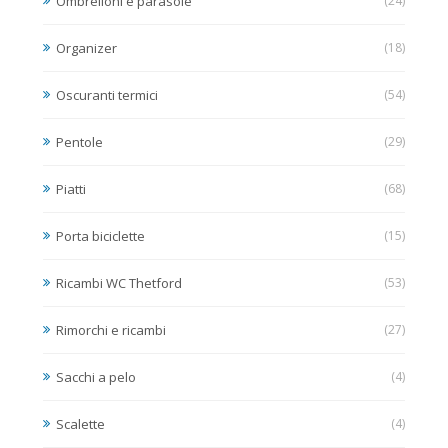
Ombrelloni e parasole
(24)
Organizer
(18)
Oscuranti termici
(54)
Pentole
(29)
Piatti
(68)
Porta biciclette
(15)
Ricambi WC Thetford
(53)
Rimorchi e ricambi
(27)
Sacchi a pelo
(4)
Scalette
(4)