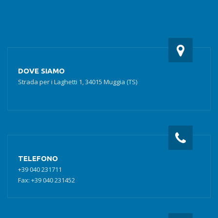
DOVE SIAMO
Strada per i Laghetti 1, 34015 Muggia (TS)
TELEFONO
+39 040 231711
Fax: +39 040 231452