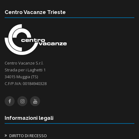
Centro Vacanze Trieste
Centro Vacanze S.r.l.
Strada per i Laghetti 1
34015 Muggia (TS)
C.F/P.IVA: 00184940328
Informazioni legali
DIRITTO DI RECESSO