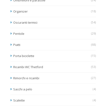
Ombrelloni e parasole
(24)
Organizer
(18)
Oscuranti termici
(54)
Pentole
(29)
Piatti
(68)
Porta biciclette
(15)
Ricambi WC Thetford
(53)
Rimorchi e ricambi
(27)
Sacchi a pelo
(4)
Scalette
(4)