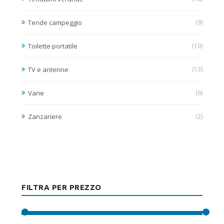
Tende campeggio
(9)
Toilette portatile
(10)
TV e antenne
(13)
Varie
(6)
Zanzariere
(2)
FILTRA PER PREZZO