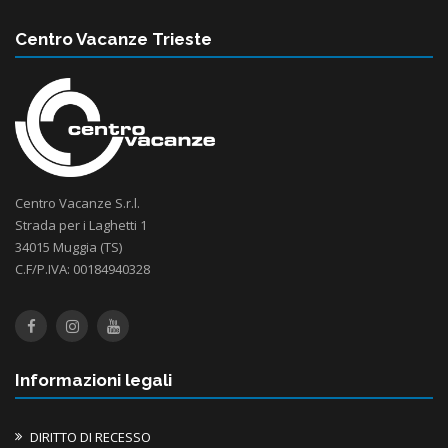
Centro Vacanze Trieste
Centro Vacanze S.r.l.
Strada per i Laghetti 1
34015 Muggia (TS)
C.F/P.IVA: 00184940328
Informazioni legali
DIRITTO DI RECESSO