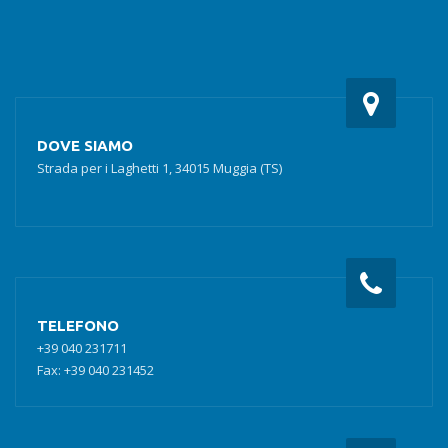
DOVE SIAMO
Strada per i Laghetti 1, 34015 Muggia (TS)
TELEFONO
+39 040 231711
Fax: +39 040 231452