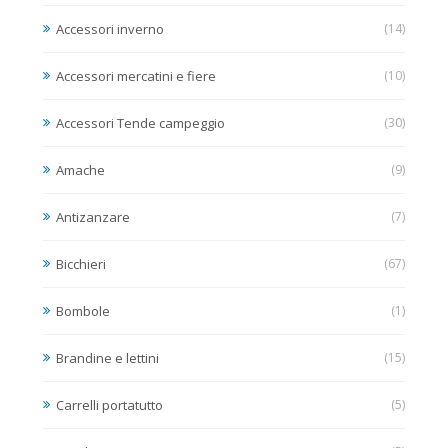
Accessori inverno
(14)
Accessori mercatini e fiere
(10)
Accessori Tende campeggio
(30)
Amache
(9)
Antizanzare
(7)
Bicchieri
(67)
Bombole
(1)
Brandine e lettini
(15)
Carrelli portatutto
(5)