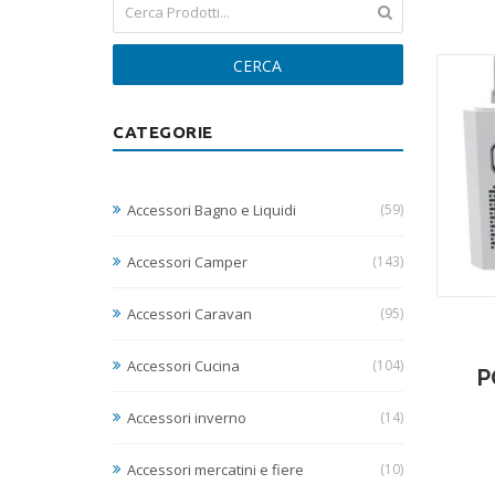
CERCA
CATEGORIE
Accessori Bagno e Liquidi
(59)
Accessori Camper
(143)
Accessori Caravan
(95)
Accessori Cucina
(104)
P
Accessori inverno
(14)
Accessori mercatini e fiere
(10)